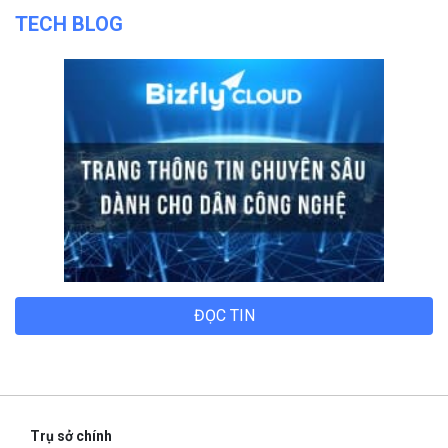
TECH BLOG
ĐỌC TIN
Trụ sở chính