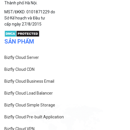
Thành phố Hà Nội.
MST/ĐKKD: 0101871229 do
Sở Kế hoạch và Đầu tư
cấp ngày 27/8/2015
SẢN PHẨM
Bizfly Cloud Server
Bizfly Cloud CDN
Bizfly Cloud Business Email
Bizfly Cloud Load Balancer
Bizfly Cloud Simple Storage
Bizfly Cloud Pre-built Application
Bizfly Cloud VPN