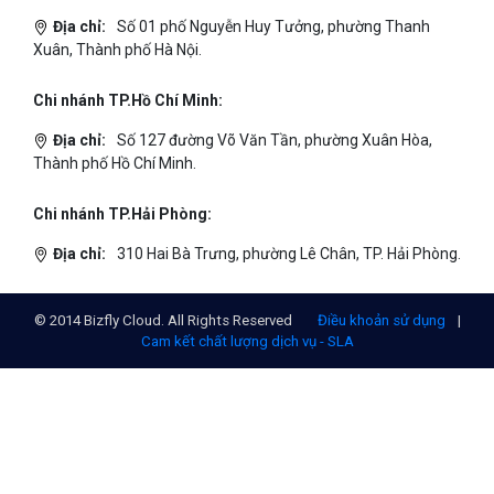
Địa chỉ:
Số 01 phố Nguyễn Huy Tưởng, phường Thanh
Xuân, Thành phố Hà Nội.
Chi nhánh TP.Hồ Chí Minh:
Địa chỉ:
Số 127 đường Võ Văn Tần, phường Xuân Hòa,
Thành phố Hồ Chí Minh.
Chi nhánh TP.Hải Phòng:
Địa chỉ:
310 Hai Bà Trưng, phường Lê Chân, TP. Hải Phòng.
© 2014 Bizfly Cloud. All Rights Reserved
Điều khoản sử dụng
|
Cam kết chất lượng dịch vụ - SLA