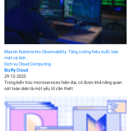
ABAP là gì? Những tính năng hưu ích của ABAP
Development
Đặng Tùng Lâm
04-06-2025
ABAP viết tắt của Advanced Business Application Programming,
là một ngôn ngữ lập trình bậc cao do công ty SAP...