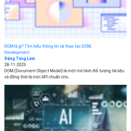
Visual Basic là gì? Những thông tin bạn nên biết về...
Development
Đặng Tùng Lâm
04-06-2025
Visual Basic (VB) là một ngôn ngữ lập trình hướng sự kiện (Event
Driven) và môi trường phát triển tích...