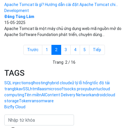
Giới thiệu
Khách hàng
Tin tức
Chính sách bảo mật
Chính sách thanh toán
Tài liệu hỗ trợ
Hướng dẫn thanh toán
Cách tính phí và gói cước
TECH BLOG