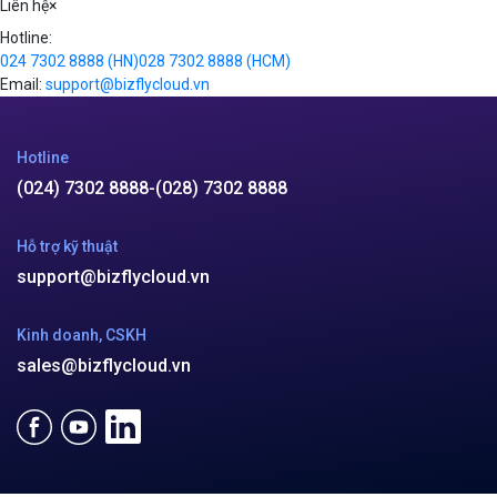
support@bizflycloud.vn
Kinh doanh, CSKH
sales@bizflycloud.vn