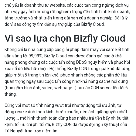
giúp một số trang tin lớn khôi phục nhanh chóng các phần dữ liệu
quan trọng ngay sau cuộc tấn công nhờ khả năng cache nội dung
(bao gồm hình ảnh, video, webpage...) tại các CDN server lên tới 6
tháng.
Cùng với một số tính năng vượt trội như tự động tối ưu ảnh, tự
động resize ảnh theo kích thước chuẩn, nén ảnh giữ nguyên chất
lượng…, mô hình thanh toán dùng bao nhiêu trả tiền bấy nhiêu tiết
kệm, tối ưu chi phí tối đa, Bizfly CDN đã được đội ngũ kỹ thuật của
Tú Nguyệt trao trọn niềm tin.