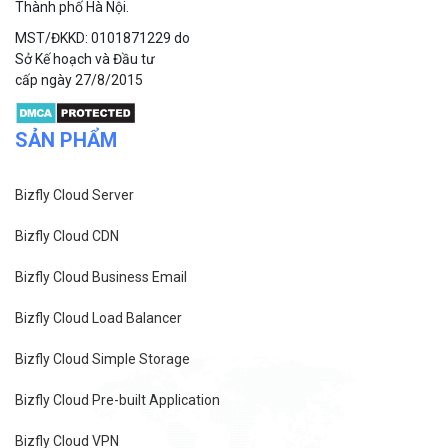
Bizfly Cloud CDN
Bizfly Cloud Business Email
Bizfly Cloud Load Balancer
Bizfly Cloud Simple Storage
Bizfly Cloud Pre-built Application
Bizfly Cloud VPN
Bizfly Cloud Container Registry
Xem Thêm
VỀ BIZFLY CLOUD
Giới thiệu
Khách hàng
Tin tức