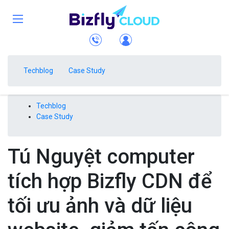
Techblog
Case Study
Techblog
Case Study
Tú Nguyệt computer
tích hợp Bizfly CDN để
tối ưu ảnh và dữ liệu