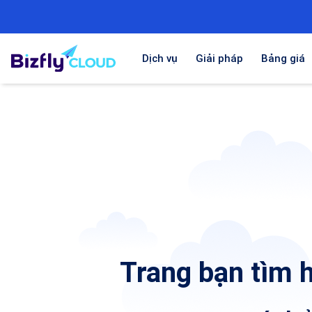
Dịch vụ
Giải pháp
Bảng giá
Trang bạn tìm h