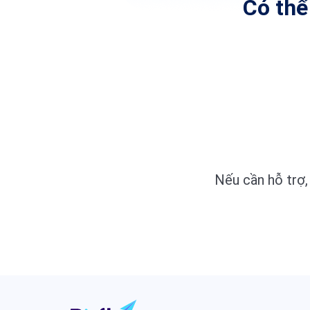
Có thể
Nếu cần hỗ trợ, 