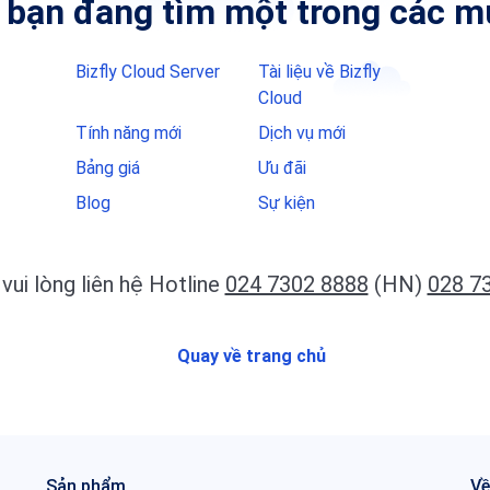
 bạn đang tìm một trong các m
Bizfly Cloud Server
Tài liệu về Bizfly
Cloud
Tính năng mới
Dịch vụ mới
Bảng giá
Ưu đãi
Blog
Sự kiện
vui lòng liên hệ Hotline
024 7302 8888
(HN)
028 7
Quay về trang chủ
Sản phẩm
Về