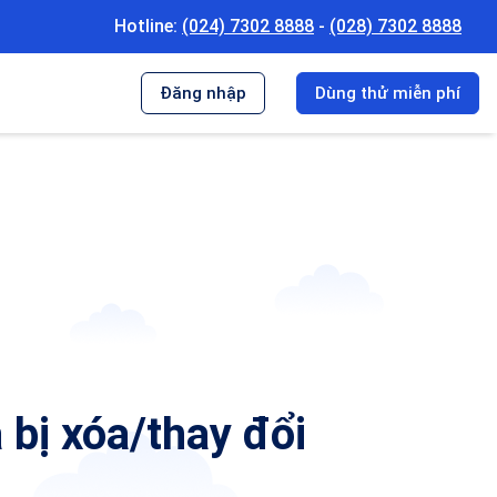
Hotline:
(024) 7302 8888
-
(028) 7302 8888
Đăng nhập
Dùng thử
miễn phí
 bị xóa/thay đổi