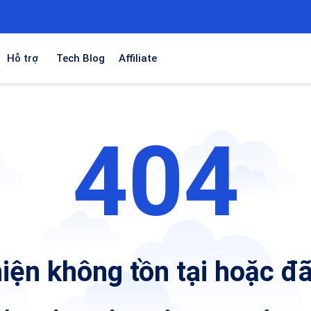
Hỗ trợ
Tech Blog
Affiliate
404
iện không tồn tại hoặc đã