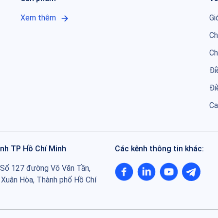
Xem thêm
Gi
Ch
Ch
Đi
Đi
Ca
ánh TP Hồ Chí Minh
Các kênh thông tin khác:
: Số 127 đường Võ Văn Tần,
Xuân Hòa, Thành phố Hồ Chí