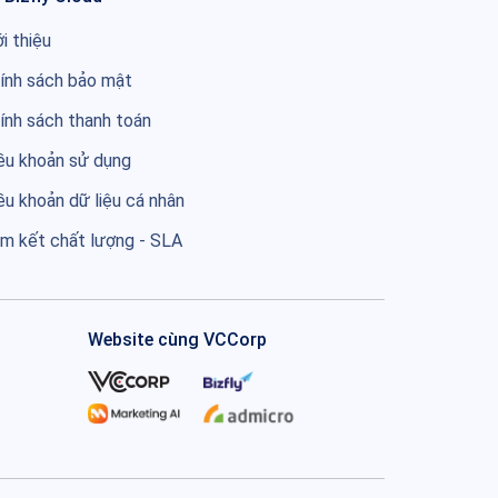
ới thiệu
ính sách bảo mật
ính sách thanh toán
ều khoản sử dụng
ều khoản dữ liệu cá nhân
m kết chất lượng - SLA
Website cùng VCCorp