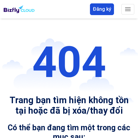
Đăng ký
404
Trang bạn tìm hiện không tồn
tại hoặc đã bị xóa/thay đổi
Có thể bạn đang tìm một trong các
mục sau: