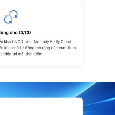
dụng cho CI/CD
n khai CI/CD trên đám mây Bizfly Cloud.
iển khai nhờ tự động mở rộng các cụm theo
 triển tại mỗi thời điểm.