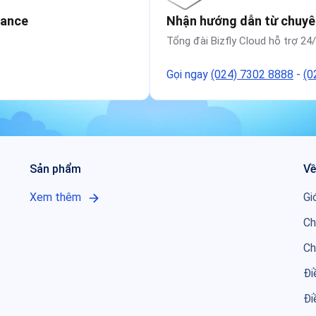
tance
Nhận hướng dẫn từ chuyê
Tổng đài Bizfly Cloud hỗ trợ 24
Gọi ngay
(024) 7302 8888
-
(0
Sản phẩm
Về
Xem thêm
Gi
Ch
Ch
Đi
Đi