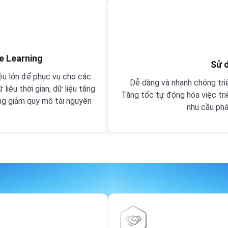
ne Learning
Sử 
ệu lớn để phục vụ cho các
Dễ dàng và nhanh chóng triể
liệu thời gian, dữ liệu tăng
Tăng tốc tự động hóa việc tr
ng giảm quy mô tài nguyên
nhu cầu phát