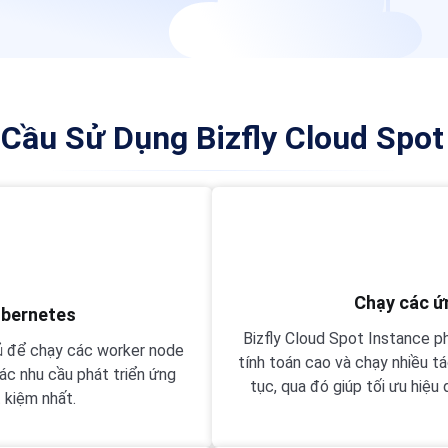
Cầu Sử Dụng Bizfly Cloud Spot
Chạy các ứ
ubernetes
Bizfly Cloud Spot Instance p
ủ để chạy các worker node
tính toán cao và chạy nhiều tá
ác nhu cầu phát triển ứng
tục, qua đó giúp tối ưu hiệu
t kiệm nhất.