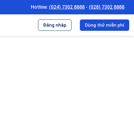
Hotline:
(024) 7302 8888
-
(028) 7302 8888
Đăng nhập
Dùng thử
miễn phí