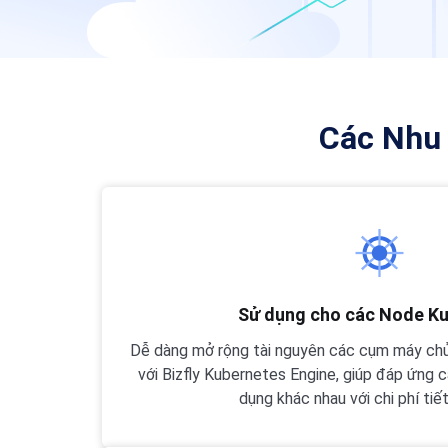
Các Nhu 
Sử dụng cho các Node K
Dễ dàng mở rộng tài nguyên các cụm máy ch
với Bizfly Kubernetes Engine, giúp đáp ứng c
dụng khác nhau với chi phí tiế