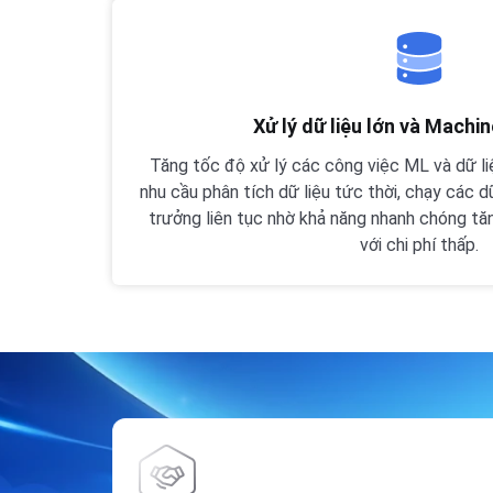
Xử lý dữ liệu lớn và Machi
Tăng tốc độ xử lý các công việc ML và dữ li
nhu cầu phân tích dữ liệu tức thời, chạy các dữ 
trưởng liên tục nhờ khả năng nhanh chóng tă
với chi phí thấp.