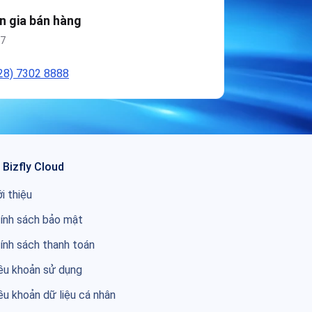
n gia bán hàng
/7
28) 7302 8888
 Bizfly Cloud
ới thiệu
ính sách bảo mật
ính sách thanh toán
ều khoản sử dụng
ều khoản dữ liệu cá nhân