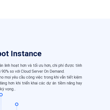
pot Instance
 linh hoạt hơn và tối ưu hơn, chi phí được tính
tới 90% so với Cloud Server On Demand.
ho mọi yêu cầu công việc trong khi vẫn tiết kiệm
dàng hơn khi triển khai các dự án tiềm năng hay
kỳ vọng...