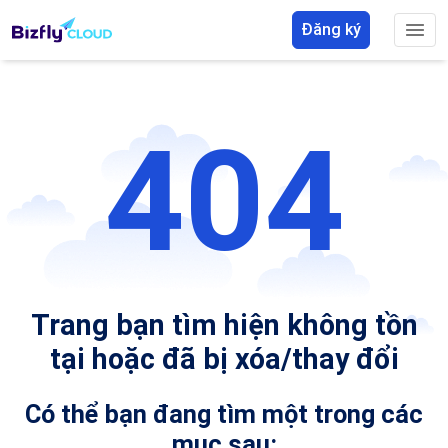
Đăng ký
404
Trang bạn tìm hiện không tồn
tại hoặc đã bị xóa/thay đổi
Có thể bạn đang tìm một trong các
mục sau: