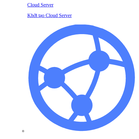
Cloud Server
Khởi tạo Cloud Server