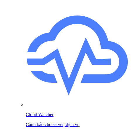
Cloud Watcher
Cảnh báo cho server, dịch vụ