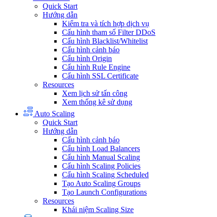
Quick Start
Hướng dẫn
Kiểm tra và tích hợp dịch vụ
Cấu hình tham số Filter DDoS
Cấu hình Blacklist/Whitelist
Cấu hình cảnh báo
Cấu hình Origin
Cấu hình Rule Engine
Cấu hình SSL Certificate
Resources
Xem lịch sử tấn công
Xem thống kê sử dụng
Auto Scaling
Quick Start
Hướng dẫn
Cấu hình cảnh báo
Cấu hình Load Balancers
Cấu hình Manual Scaling
Cấu hình Scaling Policies
Cấu hình Scaling Scheduled
Tạo Auto Scaling Groups
Tạo Launch Configurations
Resources
Khái niệm Scaling Size