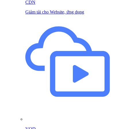
CDN
Giảm tải cho Website, ứng dụng
VOD