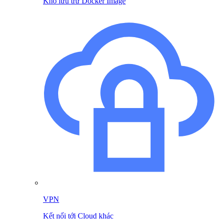
Kho lưu trữ Docker Image
VPN
Kết nối tới Cloud khác