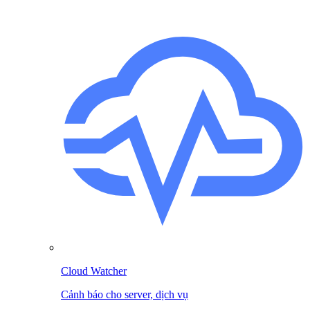
Cloud Watcher
Cảnh báo cho server, dịch vụ