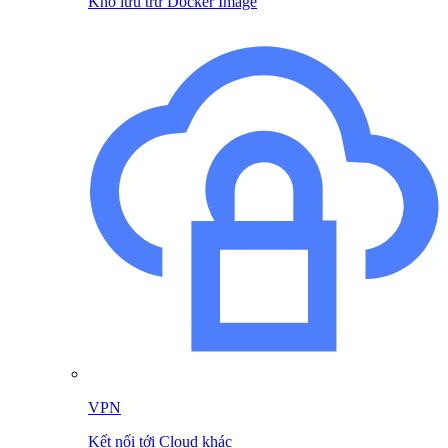
Kho lưu trữ Docker Image
VPN
Kết nối tới Cloud khác