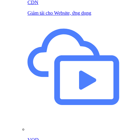
CDN
Giảm tải cho Website, ứng dụng
VOD