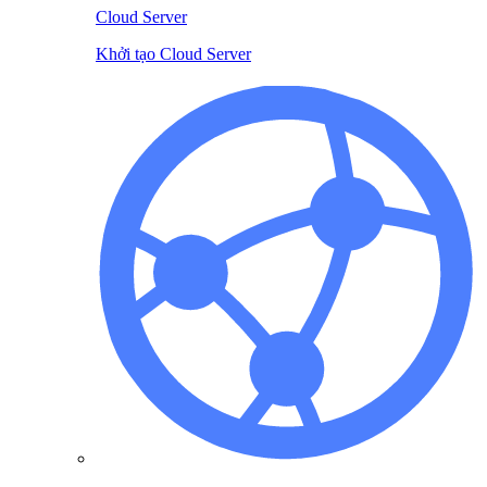
Cloud Server
Khởi tạo Cloud Server