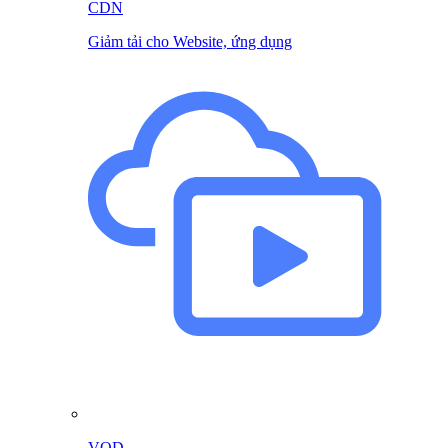
CDN
Giảm tải cho Website, ứng dụng
VOD