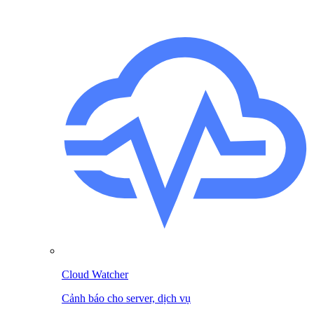
Cloud Watcher
Cảnh báo cho server, dịch vụ