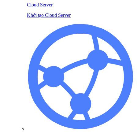
Cloud Server
Khởi tạo Cloud Server