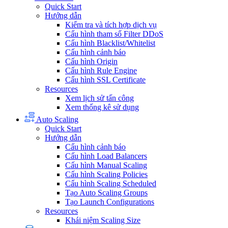
Quick Start
Hướng dẫn
Kiểm tra và tích hợp dịch vụ
Cấu hình tham số Filter DDoS
Cấu hình Blacklist/Whitelist
Cấu hình cảnh báo
Cấu hình Origin
Cấu hình Rule Engine
Cấu hình SSL Certificate
Resources
Xem lịch sử tấn công
Xem thống kê sử dụng
Auto Scaling
Quick Start
Hướng dẫn
Cấu hình cảnh báo
Cấu hình Load Balancers
Cấu hình Manual Scaling
Cấu hình Scaling Policies
Cấu hình Scaling Scheduled
Tạo Auto Scaling Groups
Tạo Launch Configurations
Resources
Khái niệm Scaling Size