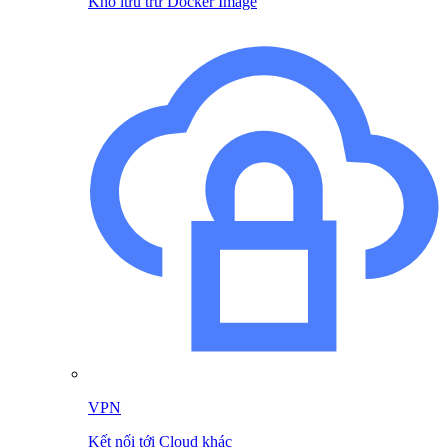
Kho lưu trữ Docker Image
VPN
Kết nối tới Cloud khác