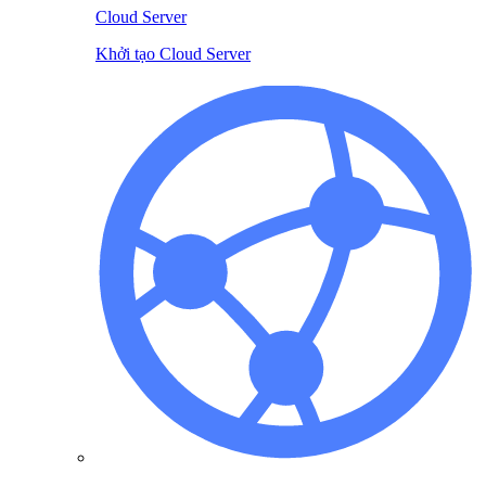
Cloud Server
Khởi tạo Cloud Server