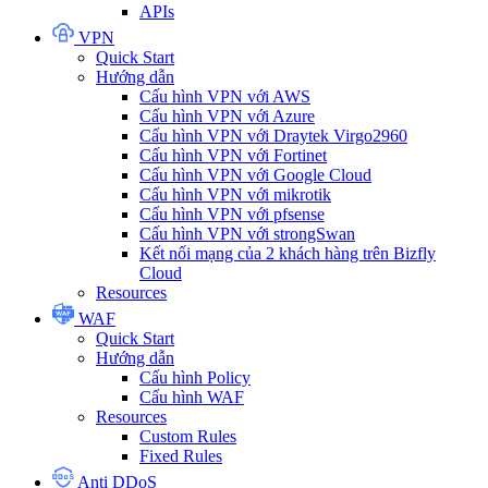
APIs
VPN
Quick Start
Hướng dẫn
Cấu hình VPN với AWS
Cấu hình VPN với Azure
Cấu hình VPN với Draytek Virgo2960
Cấu hình VPN với Fortinet
Cấu hình VPN với Google Cloud
Cấu hình VPN với mikrotik
Cấu hình VPN với pfsense
Cấu hình VPN với strongSwan
Kết nối mạng của 2 khách hàng trên Bizfly
Cloud
Resources
WAF
Quick Start
Hướng dẫn
Cấu hình Policy
Cấu hình WAF
Resources
Custom Rules
Fixed Rules
Anti DDoS