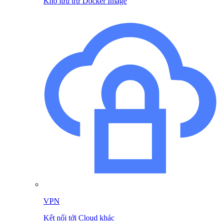
Kho lưu trữ Docker Image
VPN
Kết nối tới Cloud khác