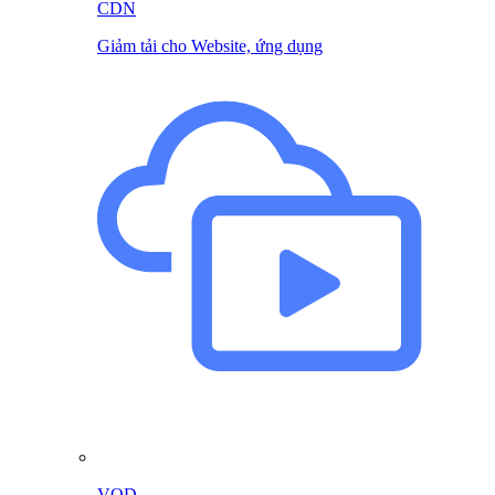
CDN
Giảm tải cho Website, ứng dụng
VOD