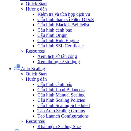
Quick Start
Hướng dẫn
Kiểm tra và tích hợp dịch vụ
Cấu hình tham số Filter DDoS
Cấu hình Blacklist/Whitelist
Cấu hình cảnh báo
Cấu hình Origin
Cấu hình Rule Engine
Cấu hình SSL Certificate
Resources
Xem lịch sử tấn công
Xem thống kê sử dụng
Auto Scaling
Quick Start
Hướng dẫn
Cấu hình cảnh báo
Cấu hình Load Balancers
Cấu hình Manual Scaling
Cấu hình Scaling Policies
Cấu hình Scaling Scheduled
Tạo Auto Scaling Groups
Tạo Launch Configurations
Resources
Khái niệm Scaling Size