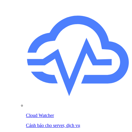
Cloud Watcher
Cảnh báo cho server, dịch vụ