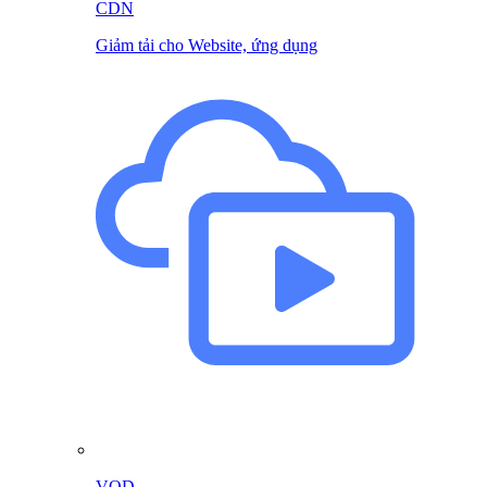
CDN
Giảm tải cho Website, ứng dụng
VOD