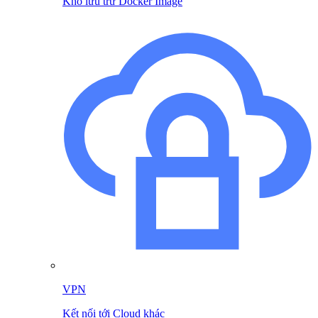
Kho lưu trữ Docker Image
VPN
Kết nối tới Cloud khác