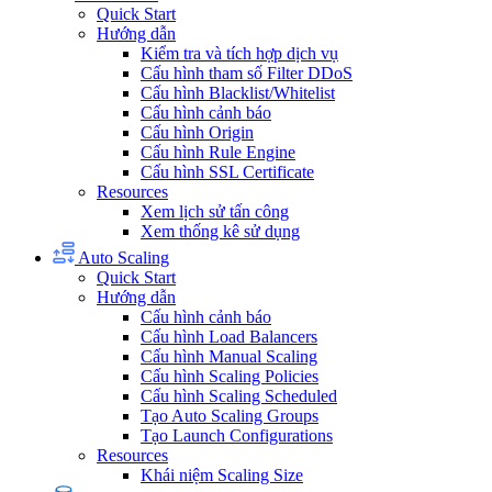
Quick Start
Hướng dẫn
Kiểm tra và tích hợp dịch vụ
Cấu hình tham số Filter DDoS
Cấu hình Blacklist/Whitelist
Cấu hình cảnh báo
Cấu hình Origin
Cấu hình Rule Engine
Cấu hình SSL Certificate
Resources
Xem lịch sử tấn công
Xem thống kê sử dụng
Auto Scaling
Quick Start
Hướng dẫn
Cấu hình cảnh báo
Cấu hình Load Balancers
Cấu hình Manual Scaling
Cấu hình Scaling Policies
Cấu hình Scaling Scheduled
Tạo Auto Scaling Groups
Tạo Launch Configurations
Resources
Khái niệm Scaling Size