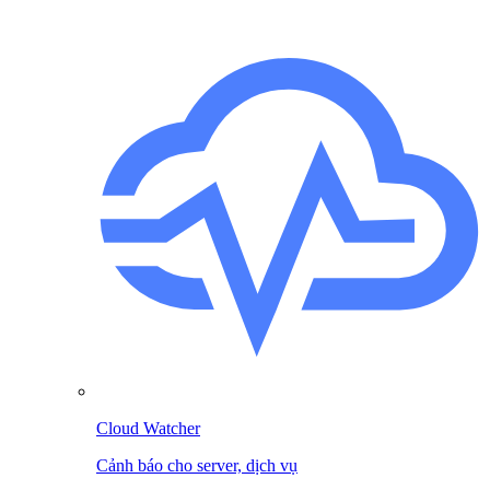
Cloud Watcher
Cảnh báo cho server, dịch vụ