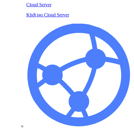
Cloud Server
Khởi tạo Cloud Server