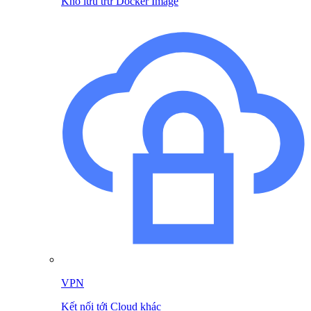
Kho lưu trữ Docker Image
VPN
Kết nối tới Cloud khác