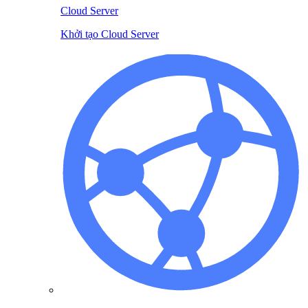
Cloud Server
Khởi tạo Cloud Server