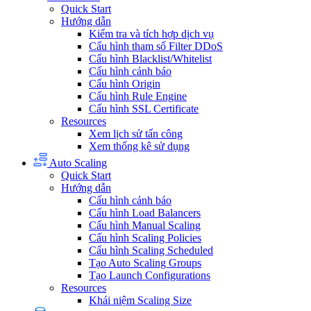
Quick Start
Hướng dẫn
Kiểm tra và tích hợp dịch vụ
Cấu hình tham số Filter DDoS
Cấu hình Blacklist/Whitelist
Cấu hình cảnh báo
Cấu hình Origin
Cấu hình Rule Engine
Cấu hình SSL Certificate
Resources
Xem lịch sử tấn công
Xem thống kê sử dụng
Auto Scaling
Quick Start
Hướng dẫn
Cấu hình cảnh báo
Cấu hình Load Balancers
Cấu hình Manual Scaling
Cấu hình Scaling Policies
Cấu hình Scaling Scheduled
Tạo Auto Scaling Groups
Tạo Launch Configurations
Resources
Khái niệm Scaling Size