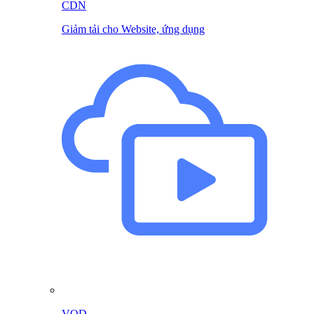
CDN
Giảm tải cho Website, ứng dụng
VOD