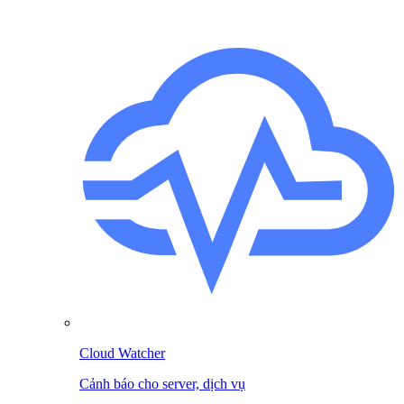
Cloud Watcher
Cảnh báo cho server, dịch vụ