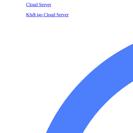
Cloud Server
Khởi tạo Cloud Server