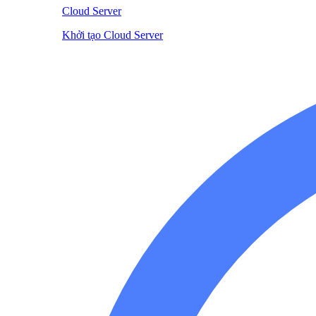
Cloud Server
Khởi tạo Cloud Server