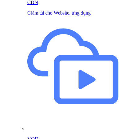
CDN
Giảm tải cho Website, ứng dụng
VOD