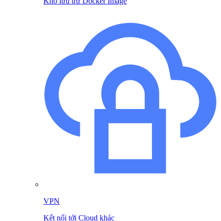
Kho lưu trữ Docker Image
VPN
Kết nối tới Cloud khác