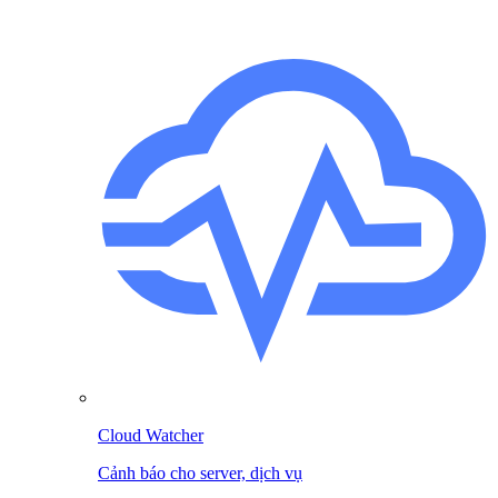
Cloud Watcher
Cảnh báo cho server, dịch vụ