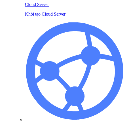
Cloud Server
Khởi tạo Cloud Server