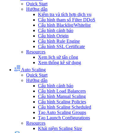
Quick Start
Hướng dẫn
Kiểm tra và tích hợp dịch vụ
Cấu hình tham số Filter DDoS
Cấu hình Blacklist/Whitelist
Cấu hình cảnh báo
Cấu hình Origin
Cấu hình Rule Engine
Cấu hình SSL Certificate
Resources
Xem lịch sử tấn công
Xem thống kê sử dụng
Auto Scaling
Quick Start
Hướng dẫn
Cấu hình cảnh báo
Cấu hình Load Balancers
Cấu hình Manual Scaling
Cấu hình Scaling Policies
Cấu hình Scaling Scheduled
Tạo Auto Scaling Groups
Tạo Launch Configurations
Resources
Khái niệm Scaling Size