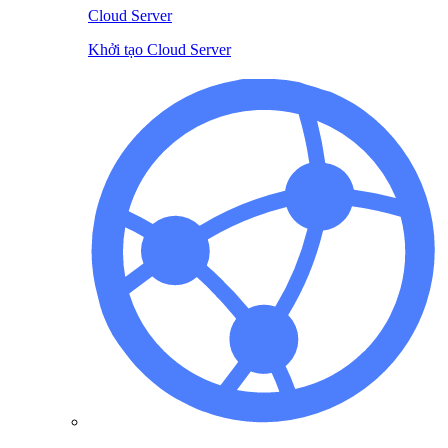
Cloud Server
Khởi tạo Cloud Server