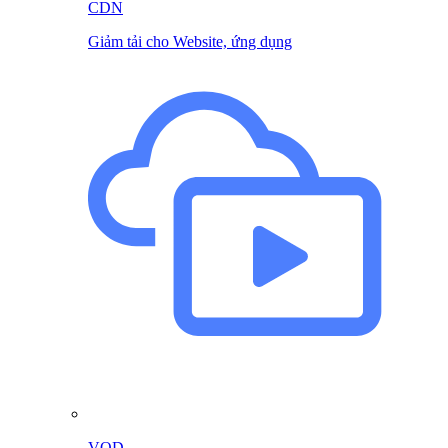
CDN
Giảm tải cho Website, ứng dụng
VOD