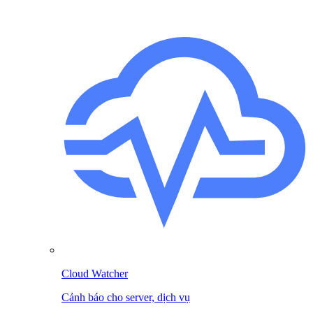
Cloud Watcher
Cảnh báo cho server, dịch vụ