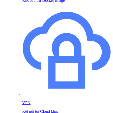
Kho lưu trữ Docker Image
VPN
Kết nối tới Cloud khác