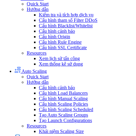
Quick Start
Hướng dẫn
Kiểm tra và tích hợp dịch vụ
Cấu hình tham số Filter DDoS
Cấu hình Blacklist/Whitelist
Cấu hình cảnh báo
Cấu hình Origin
Cấu hình Rule Engine
Cấu hình SSL Certificate
Resources
Xem lịch sử tấn công
Xem thống kê sử dụng
Auto Scaling
Quick Start
Hướng dẫn
Cấu hình cảnh báo
Cấu hình Load Balancers
Cấu hình Manual Scaling
Cấu hình Scaling Policies
Cấu hình Scaling Scheduled
Tạo Auto Scaling Groups
Tạo Launch Configurations
Resources
Khái niệm Scaling Size