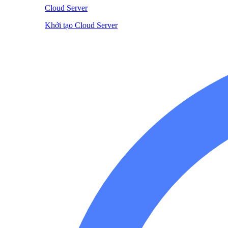
Cloud Server
Khởi tạo Cloud Server