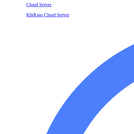
Cloud Server
Khởi tạo Cloud Server